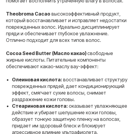
помогает восполнить утраченную влагу в волосах.
Theobroma Cacao
высокоэффективный продукт,
который восстанавливает и исправляет недостатки
поврежденных волос. Идеально дисциплинирует
пряди и обеспечивает глубокое увлажнение.
Отлично подходит для всех типов волос.
Cocoa Seed Butter (Масло какао)
свободные
жирные кислоты. Питательные компоненты
обеспечивают какао-маслу вау-эффект:
Олеиновая кислота:
восстанавливает структуру
поврежденных прядей, дает кондиционирующий
эффект, смягчает сухие волосы, снимает
раздражение кожи головы.
Стеариновая кислота:
оказывает увлажняющее
действие и убирает шелушение кожи головы,
образует тонкую защитную пленку на волосах,
придает им здоровый блеск и блокирует
агрессивное влияние ультрафиолета.