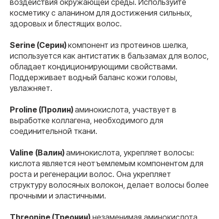
воздействия окружающей среды. Используйте
косметику с аланином для достижения сильных,
здоровых и блестящих волос.
Serine (Серин)
компонент из протеинов шелка,
используется как антистатик в бальзамах для волос,
обладает кондиционирующими свойствами.
Поддерживает водный баланс кожи головы,
увлажняет.
Proline (Пролин)
аминокислота, участвует в
выработке коллагена, необходимого для
соединительной ткани.
Valine
(Валин)
аминокислота, укрепляет волосы:
кислота является неотъемлемым компонентом для
роста и регенерации волос. Она укрепляет
структуру волосяных волокон, делает волосы более
прочными и эластичными.
Threonine (Треонин)
незаменимая аминокислота,