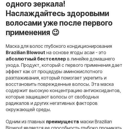
одного зеркала!
Наслаждайтесь здоровыми
волосами уже после первого
применения 😉
Маска для волос глубокого кондиционирования
Brazilian Blowout
на основе ягоды асаи - это
абсолютный бестселлер
в линейке домашнего
ухода. Продукт, который с первого применения дает
эффект как от процедуры аминокислотного
разглаживания, который помогает укрепить и
восстановить поврежденные волосы. Эта маска
содержит высокую концентрацию антиоксидантов,
которые защищают волосы от свободных
радикалов и других негативных факторов
окружающей среды.
Одним из главных
преимуществ
маски Brazilian
Blowout является ее способность глубоко проникать