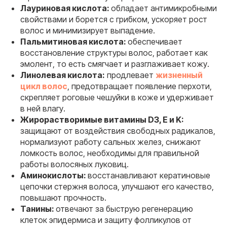
Лауриновая кислота:
обладает антимикробными
свойствами и борется с грибком, ускоряет рост
волос и минимизирует выпадение.
Пальмитиновая кислота:
обеспечивает
восстановление структуры волос, работает как
эмолент, то есть смягчает и разглаживает кожу.
Линолевая кислота:
продлевает
жизненный
цикл волос
, предотвращает появление перхоти,
скрепляет роговые чешуйки в коже и удерживает
в ней влагу.
Жирорастворимые витамины D3, Е и K:
защищают от воздействия свободных радикалов,
нормализуют работу сальных желез, снижают
ломкость волос, необходимы для правильной
работы волосяных луковиц.
Аминокислоты:
восстанавливают кератиновые
цепочки стержня волоса, улучшают его качество,
повышают прочность.
Танины:
отвечают за быструю регенерацию
клеток эпидермиса и защиту фолликулов от