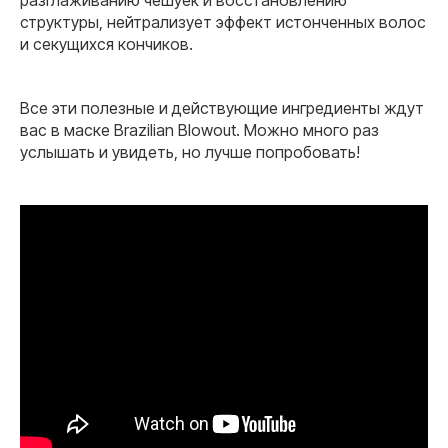
структуры, нейтрализует эффект истонченных волос
и секущихся кончиков.
Все эти полезные и действующие ингредиенты ждут
вас в маске Brazilian Blowout. Можно много раз
услышать и увидеть, но лучше попробовать!