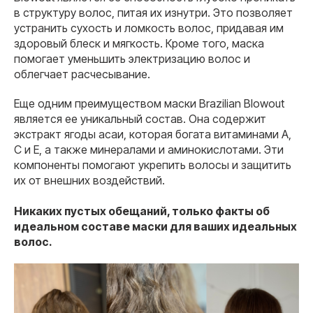
в структуру волос, питая их изнутри. Это позволяет
устранить сухость и ломкость волос, придавая им
здоровый блеск и мягкость. Кроме того, маска
помогает уменьшить электризацию волос и
облегчает расчесывание.
Еще одним преимуществом маски Brazilian Blowout
является ее уникальный состав. Она содержит
экстракт ягоды асаи, которая богата витаминами А,
С и Е, а также минералами и аминокислотами. Эти
компоненты помогают укрепить волосы и защитить
их от внешних воздействий.
Никаких пустых обещаний, только факты об
идеальном составе маски для ваших идеальных
волос.