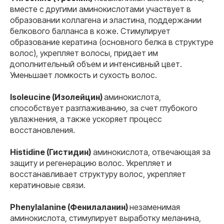
вместе с другими аминокислотами участвует в
образовании коллагена и эластина, поддержании
белкового балланса в коже. Стимулирует
образование кератина (основного белка в структуре
волос), укрепляет волосы, придает им
дополнительный объем и интенсивный цвет.
Уменьшает ломкость и сухость волос.
Isoleucine (Изолейцин)
аминокислота,
способствует разглаживанию, за счет глубокого
увлажнения, а также ускоряет процесс
восстановления.
Histidine (Гистидин)
аминокислота, отвечающая за
защиту и регенерацию волос. Укрепляет и
восстанавливает структуру волос, укрепляет
кератиновые связи.
Phenylalanine (Фенилаланин)
незаменимая
аминокислота, стимулирует выработку меланина,