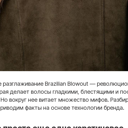
 разглаживание Brazilian Blowout — революцио
орая делает волосы гладкими, блестящими и п
Но вокруг нее витает множество мифов. Разби
риводим факты на основе технологии бренда.