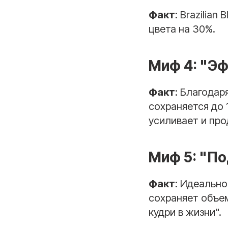
Факт
: Brazilia
цвета на 30%.
Миф 4: "Э
Факт
: Благодар
сохраняется до 
усиливает и про
Миф 5: "По
Факт
: Идеально
сохраняет объе
кудри в жизни".