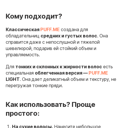
Кому подходит?
Классическая
PUFF.ME
создана для
обладательниц
средних и густых волос
. Она
справится даже с непослушной и тяжелой
шевелюрой, подарив ей стойкий объем и
управляемость.
Для
тонких и склонных к жирности волос
есть
специальная
облегченная версия —
PUFF.ME
LIGHT
. Она дает деликатный объем и текстуру, не
перегружая тонкие пряди.
Как использовать? Проще
простого:
На сухие волосы.
Нанесите небольшое