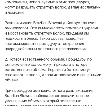
компоненты, используемые в этих процедурах,
могут разрушать структуру волос, делая их слабыми
и ломкими.
Разглаживание Brazilian Blowout действует за счет
аминокислот. Эти аминокислоты помогают укрепить
и восстановить структуру волос, придавая им
гладкость и блеск. Такой состав позволяет
кастомизировать процедуру от сохранения
природной волны до полного разглаживания.
2. Потеря естественного объема: Процедуры по
выпрямлению волос могут привести к потере
естественного объема. Кератин и ботокс могут
сглаживать волосы, делая их плоскими и лишенными
объема.
При процедуре аминокислотного разглаживания
Brazilian Blowout наблюдается незначительное
уменьшение объема, который постепенно
возвращается, волос остается подвижным и не