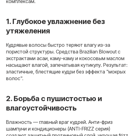
комплексам.
1. Глубокое увлажнение без
утяжеления
Кудрявые волосы быстро теряют влагу из-за
пористой структуры. Средства Brazilian Blowout с
экстрактами асаи, каму-каму и кокосовым маслом
насыщают влагой, запечатывая кутикулу. Результат:
эластичные, блестящие кудри без эффекта "мокрых
волос".
2. Борьба с пушистостью и
влагоустойчивость
Влажность — главный враг кудрей. Анти-фриз
шампуни и кондиционеры (ANTI-FRIZZ серия)
создают защитный протеиновый слой, укрощая frizz