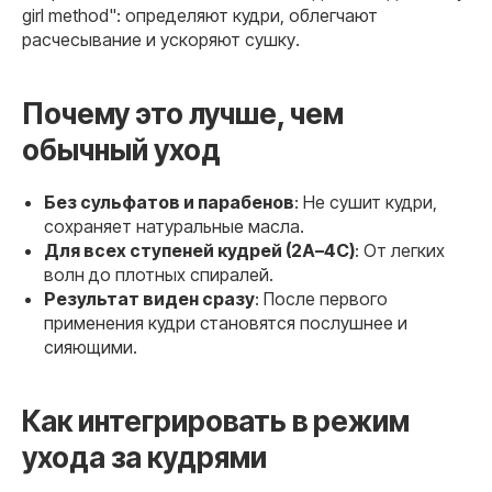
girl method": определяют кудри, облегчают
расчесывание и ускоряют сушку.
Почему это лучше, чем
обычный уход
Без сульфатов и парабенов
: Не сушит кудри,
сохраняет натуральные масла.
Для всех ступеней кудрей (2A–4C)
: От легких
волн до плотных спиралей.
Результат виден сразу
: После первого
применения кудри становятся послушнее и
сияющими.
Как интегрировать в режим
ухода за кудрями