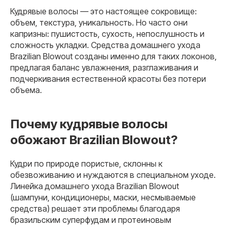
Кудрявые волосы — это настоящее сокровище:
объем, текстура, уникальность. Но часто они
капризны: пушистость, сухость, непослушность и
сложность укладки. Средства домашнего ухода
Brazilian Blowout созданы именно для таких локонов,
предлагая баланс увлажнения, разглаживания и
подчеркивания естественной красоты без потери
объема.
Почему кудрявые волосы
обожают Brazilian Blowout?
Кудри по природе пористые, склонны к
обезвоживанию и нуждаются в специальном уходе.
Линейка домашнего ухода Brazilian Blowout
(шампуни, кондиционеры, маски, несмываемые
средства) решает эти проблемы благодаря
бразильским суперфудам и протеиновым