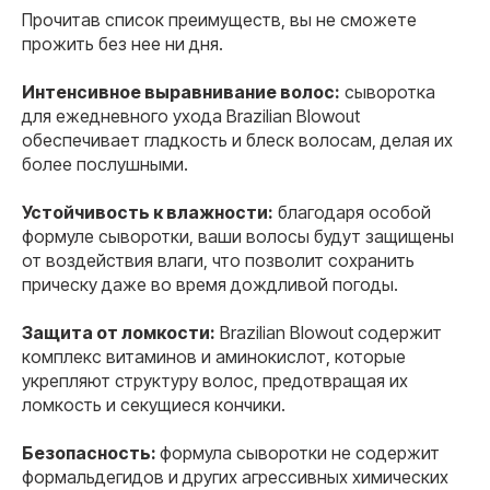
Прочитав список преимуществ, вы не сможете
прожить без нее ни дня.
Интенсивное выравнивание волос:
сыворотка
для ежедневного ухода Brazilian Blowout
обеспечивает гладкость и блеск волосам, делая их
более послушными.
Устойчивость к влажности:
благодаря особой
формуле сыворотки, ваши волосы будут защищены
от воздействия влаги, что позволит сохранить
прическу даже во время дождливой погоды.
Защита от ломкости:
Brazilian Blowout содержит
комплекс витаминов и аминокислот, которые
укрепляют структуру волос, предотвращая их
ломкость и секущиеся кончики.
Безопасность:
формула сыворотки не содержит
формальдегидов и других агрессивных химических