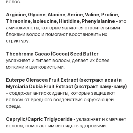
волос.
Arginine, Glycine, Alanine, Serine, Valine, Proline,
Threonine, Isoleucine, Histidine, Phenylalanine -
это
аминокислоты, которые являются строительными
блоками волос и помогают восстановить их
структуру.
Theobroma Cacao (Cocoa) Seed Butter -
увлажняет и питает волосы, делает их более
мягкими и шелковистыми.
Euterpe Oleracea Fruit Extract (экстракт асаи) и
Myrciaria Dubia Fruit Extract (экстракт каму-каму)
-
содержат антиоксиданты, которые защищают
волосы от вредного воздействия окружающей
среды.
Caprylic/Capric Triglyceride -
увлажняет и смягчает
волосы, помогает им выглядеть здоровыми.