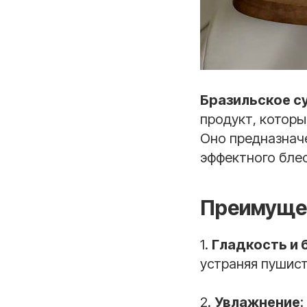
Бразильское су
продукт, которы
Оно предназначе
эффектного блес
Преимуще
1.
Гладкость и 
устраняя пушист
2.
Увлажнение