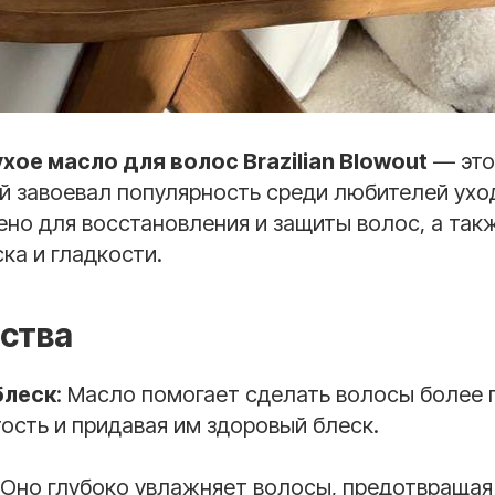
хое масло для волос Brazilian Blowout
— это
й завоевал популярность среди любителей ухо
но для восстановления и защиты волос, а так
ка и гладкости.
ства
блеск
: Масло помогает сделать волосы более 
ость и придавая им здоровый блеск.
: Оно глубоко увлажняет волосы, предотвращая