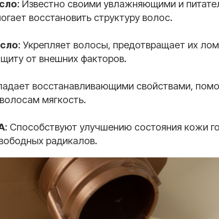
сло
: Известно своими увлажняющими и питат
огает восстановить структуру волос.
асло
: Укрепляет волосы, предотвращает их лом
щиту от внешних факторов.
ладает восстанавливающими свойствами, помо
 волосам мягкость.
A
: Способствуют улучшению состояния кожи го
свободных радикалов.