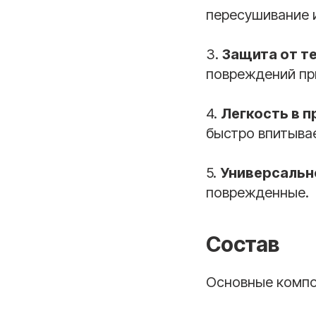
пересушивание 
3.
Защита от т
повреждений при
4.
Легкость в 
быстро впитыва
5.
Универсальн
поврежденные.
Состав
Основные компо