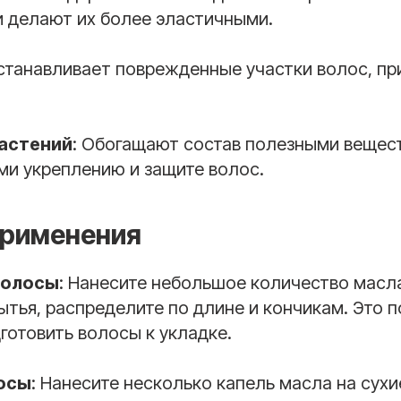
и делают их более эластичными.
сстанавливает поврежденные участки волос, пр
астений
: Обогащают состав полезными вещес
и укреплению и защите волос.
применения
волосы
: Нанесите небольшое количество масл
тья, распределите по длине и кончикам. Это 
готовить волосы к укладке.
лосы
: Нанесите несколько капель масла на сух