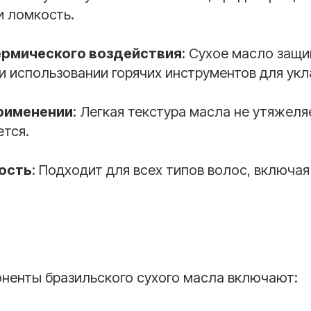
и ломкость.
ермического воздействия
: Сухое масло защ
 использовании горячих инструментов для укл
применении
: Легкая текстура масла не утяжеля
ется.
ость
: Подходит для всех типов волос, включа
ненты бразильского сухого масла включают: