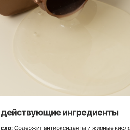
 действующие ингредиенты
асло
: Содержит антиоксиданты и жирные кисл