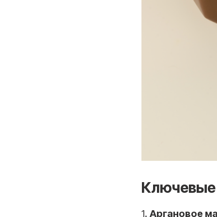
Ключевые
1.
Аргановое м